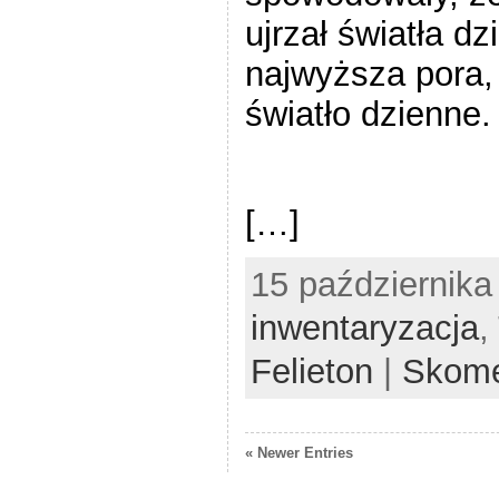
ujrzał światła d
najwyższa pora, 
światło dzienne.
[…]
15 października
inwentaryzacja
,
Felieton
|
Skome
« Newer Entries