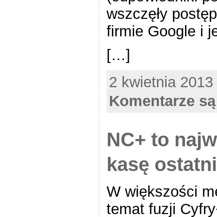
wszczęły postę
firmie Google i j
[…]
2 kwietnia 2013
Komentarze są
NC+ to najw
kasę ostatni
W większości me
temat fuzji Cyfry