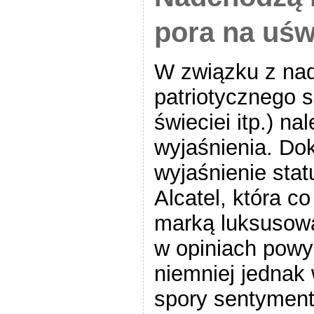
pora na uś
W związku z na
patriotycznego s
świeciei itp.) na
wyjaśnienia. Dok
wyjaśnienie stat
Alcatel, która c
marką luksusow
w opiniach powyż
niemniej jednak 
spory sentyment