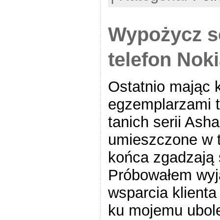
Wypożycz s
telefon Noki
Ostatnio mając 
egzemplarzami t
tanich serii As
umieszczone w te
końca zgadzają 
Próbowałem wyja
wsparcia klienta
ku mojemu ubole