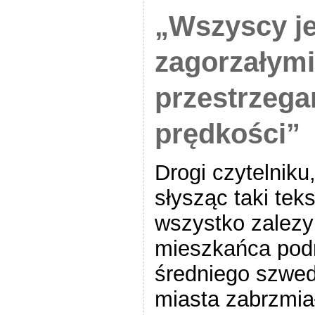
„Wszyscy j
zagorzałymi
przestrzega
prędkości”
Drogi czytelniku
słysząc taki tek
wszystko zalezy
mieszkańca podm
średniego szwed
miasta zabrzmiał