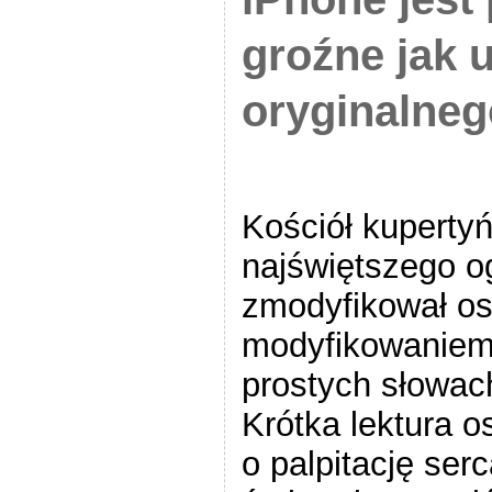
groźne jak 
oryginalne
Kościół kupert
najświętszego o
zmodyfikował os
modyfikowaniem
prostych słowach
Krótka lektura o
o palpitację serc