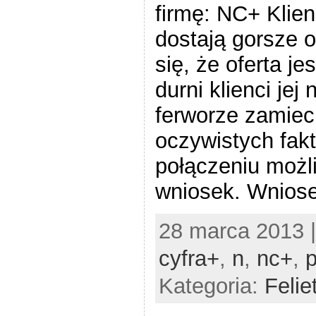
firmę: NC+ Klien
dostają gorsze o
się, że oferta jes
durni klienci jej 
ferworze zamiec
oczywistych fakt
połączeniu możli
wniosek. Wniose
28 marca 2013 
cyfra+
,
n
,
nc+
,
Kategoria:
Felie