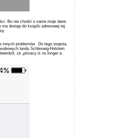
ości. Bo nie chodzi o same moje dane.
 ma dostęp do książki adresowej tej
zę.
e innych problemów. Do tego stopnia,
 osobowych landu Schleswig-Holstein.
rdził, że „privacy is no longer a