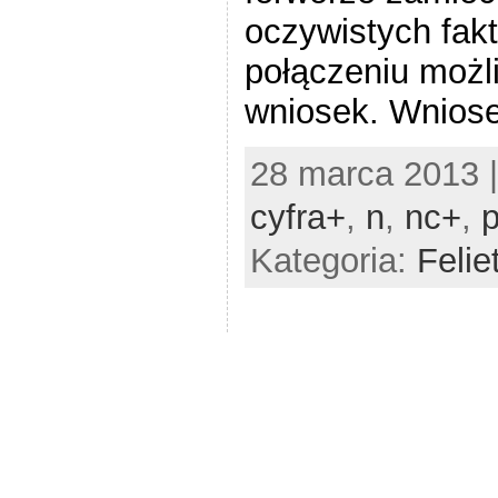
oczywistych fakt
połączeniu możli
wniosek. Wniose
28 marca 2013 
cyfra+
,
n
,
nc+
,
Kategoria:
Felie