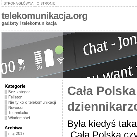
STRONA GŁÓWNA
O STRONIE
telekomunikacja.org
gadżety i telekomunikacja
Kategorie
Cała Polska
Bez kategorii
Felieton
dziennikar
Nie tylko o telekomunikacji
Nowości
Technikalia
Wiadomości
Była kiedyś tak
Archiwa
„Cała Polska czy
maj 2017