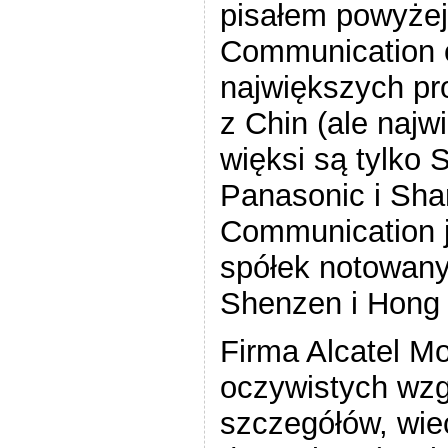
pisałem powyżej
Communication o
największych pr
z Chin (ale najw
więksi są tylko
Panasonic i Sha
Communication 
spółek notowany
Shenzen i Hong
Firma Alcatel M
oczywistych wzg
szczegółów, wie