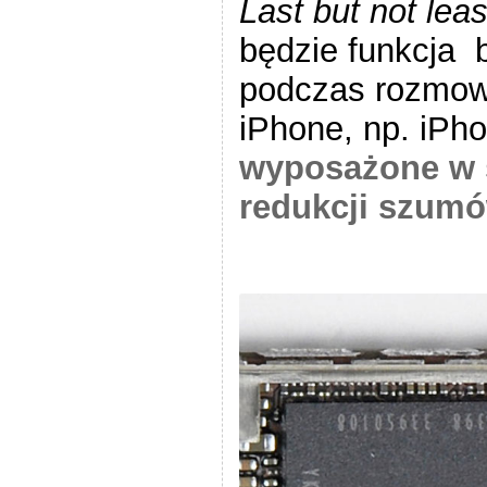
Last but not leas
będzie funkcja 
podczas rozmow
iPhone, np. iPh
wyposażone w 
redukcji szumó