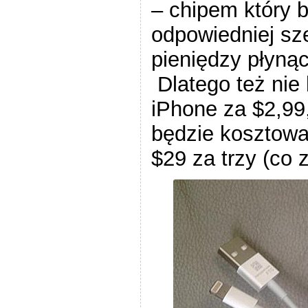
– chipem który b
odpowiedniej sz
pieniędzy płyną
Dlatego też nie 
iPhone za $2,99
będzie kosztowa
$29 za trzy (co 