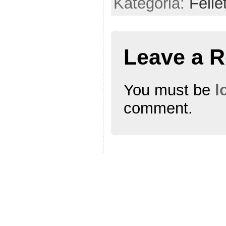
Kategoria:
Felie
Leave a R
You must be
l
comment.