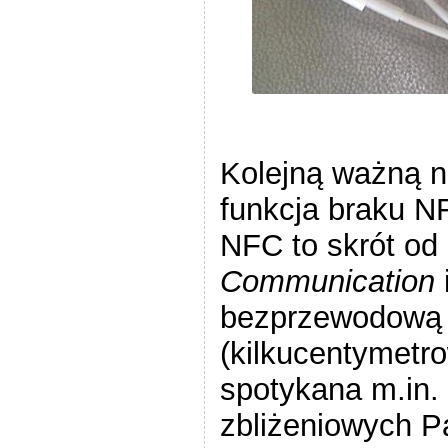
Kolejną ważną n
funkcja braku N
NFC to skrót od
Communication
bezprzewodową ł
(kilkucentymetro
spotykana m.in.
zbliżeniowych 