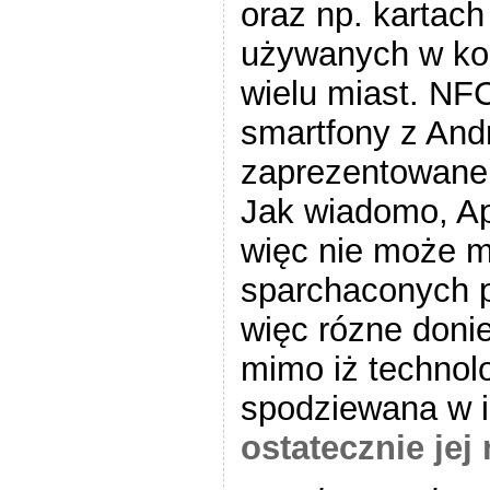
oraz np. kartach
używanych w kom
wielu miast. NF
smartfony z And
zaprezentowane
Jak wiadomo, App
więc nie może mi
sparchaconych p
więc rózne donie
mimo iż technol
spodziewana w i
ostatecznie jej