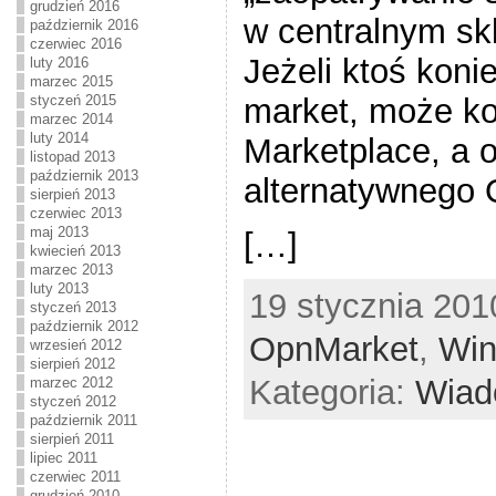
grudzień 2016
w centralnym sk
październik 2016
czerwiec 2016
Jeżeli ktoś koni
luty 2016
marzec 2015
market, może kor
styczeń 2015
marzec 2014
luty 2014
Marketplace, a o
listopad 2013
październik 2013
alternatywnego
sierpień 2013
czerwiec 2013
maj 2013
[…]
kwiecień 2013
marzec 2013
luty 2013
19 stycznia 201
styczeń 2013
październik 2012
OpnMarket
,
Win
wrzesień 2012
sierpień 2012
Kategoria:
Wiad
marzec 2012
styczeń 2012
październik 2011
sierpień 2011
lipiec 2011
czerwiec 2011
grudzień 2010